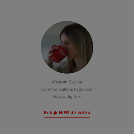
* Referentie-inname van een gemiddelde volwassene (8400 kJ / 2000
kcal)
Waarom Skyline
Communications koos voor
Royco Big Box
Bekijk HIER de video