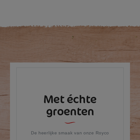
Met échte
groenten
De heerlijke smaak van onze Royco