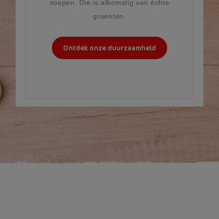
soepen. Die is afkomstig van échte
groenten.
Ontdek onze duurzaamheid