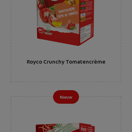
Royco Crunchy Tomatencrème
Nieuw