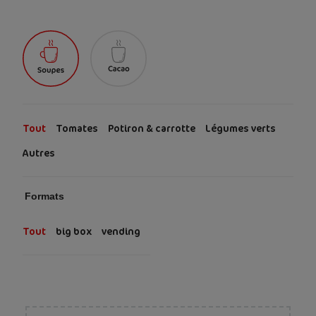
Tout
Tomates
Potiron & carrotte
Légumes verts
Autres
Formats
Tout
big box
vending