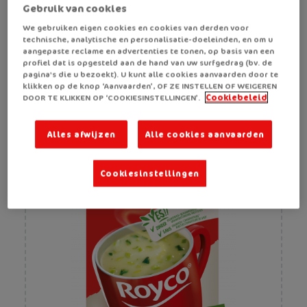
Royco China Style
Gebruik van cookies
We gebruiken eigen cookies en cookies van derden voor
technische, analytische en personalisatie-doeleinden, en om u
aangepaste reclame en advertenties te tonen, op basis van een
profiel dat is opgesteld aan de hand van uw surfgedrag (bv. de
pagina's die u bezoekt). U kunt alle cookies aanvaarden door te
klikken op de knop ‘Aanvaarden’, OF ZE INSTELLEN OF WEIGEREN
DOOR TE KLIKKEN OP ‘COOKIESINSTELLINGEN’.
Cookiebeleid
Alles afwijzen
Alle cookies aanvaarden
Cookiesinstellingen