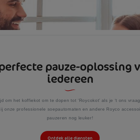
perfecte pauze-oplossing 
iedereen
jd om het koffiekot om te dopen tot ‘Roycokot’ als je ‘t ons vraa
ij onze professionele soepautomaten en andere Royco accessoi
pauzeren nog leuker!
Ontdek alle diensten