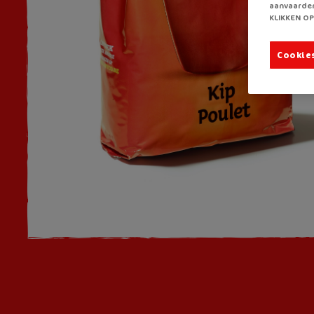
aanvaarden
KLIKKEN OP
Cookie