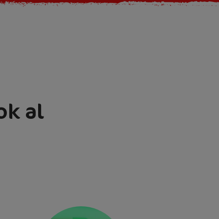
ok al
00 ml water).