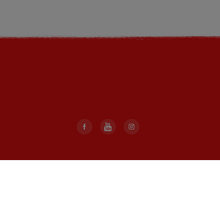
Voor particulieren:
Producten
Duurzaamheid
Pauze nemen
FAQ
Contact