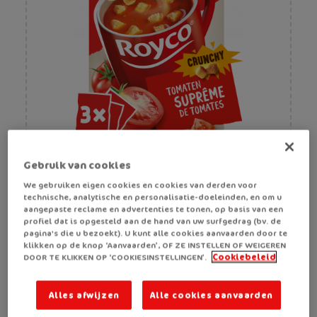
Gebruik van cookies
Royco Crunchy Tomatensuprême
We gebruiken eigen cookies en cookies van derden voor
technische, analytische en personalisatie-doeleinden, en om u
aangepaste reclame en advertenties te tonen, op basis van een
profiel dat is opgesteld aan de hand van uw surfgedrag (bv. de
pagina's die u bezoekt). U kunt alle cookies aanvaarden door te
klikken op de knop ‘Aanvaarden’, OF ZE INSTELLEN OF WEIGEREN
DOOR TE KLIKKEN OP ‘COOKIESINSTELLINGEN’.
Cookiebeleid
Alles afwijzen
Alle cookies aanvaarden