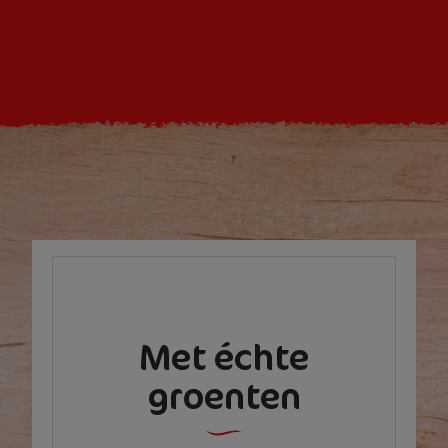
Met échte
groenten