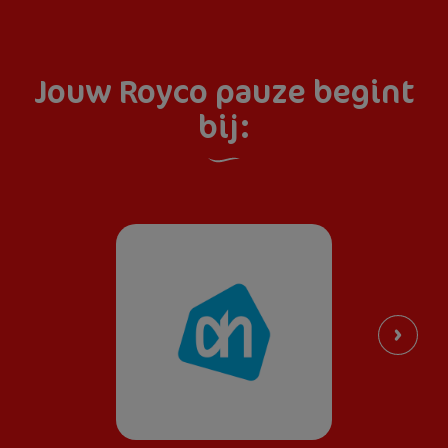
Jouw Royco pauze begint
bij: