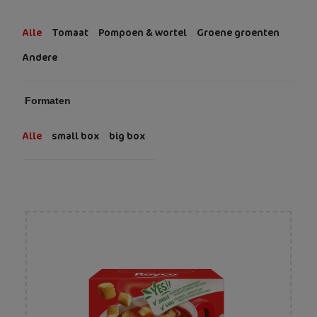
Alle
Tomaat
Pompoen & wortel
Groene groenten
Andere
Formaten
Alle
small box
big box