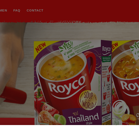
Soe
EMEN
FAQ
CONTACT