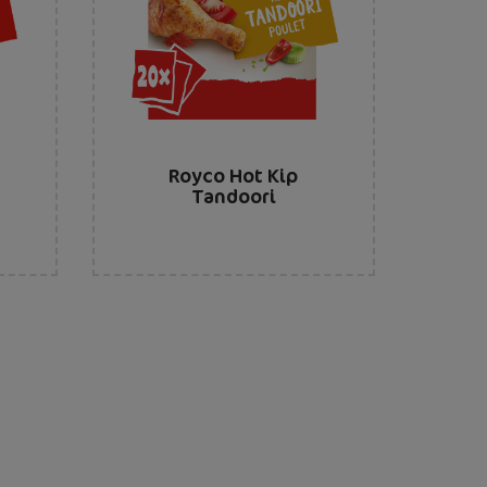
Royco Hot Kip
e
Tandoori