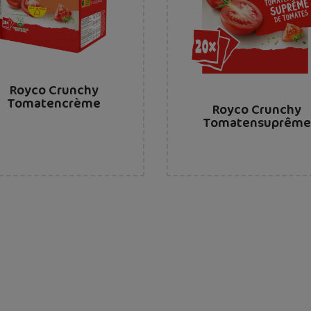
Royco Crunchy
Tomatencrème
Royco Crunchy
Tomatensuprêm