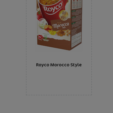
Royco Morocco Style
Paginering